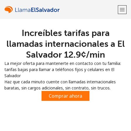
Increíbles tarifas para
¡Bienvenido!
llamadas internacionales a El
¿Ya tienes una cuenta?
Inicia sesión →
Salvador ⁦12.9¢⁩/min
La mejor oferta para mantenerte en contacto con tu familia:
Regístrate con
tarifas bajas para llamar a teléfonos fijos y celulares en El
Salvador
Haz que cada minuto cuente con llamadas internacionales
baratas, sin cargos adicionales, sin contrato, sin trucos.
Comprar ahora
o