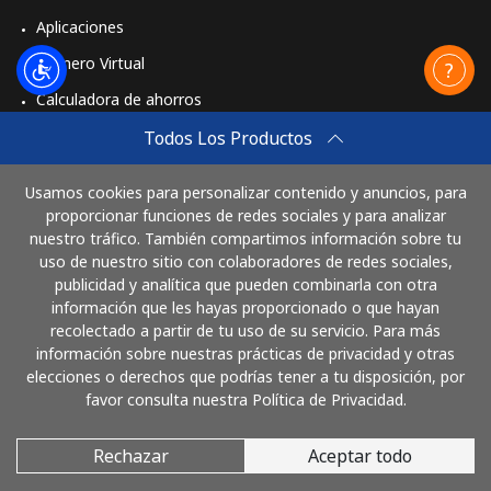
Aplicaciones
Número Virtual
Calculadora de ahorros
Travel eSIM
Todos Los Productos
Comprar
Usamos cookies para personalizar contenido y anuncios, para
Cómo funciona
proporcionar funciones de redes sociales y para analizar
nuestro tráfico. También compartimos información sobre tu
uso de nuestro sitio con colaboradores de redes sociales,
publicidad y analítica que pueden combinarla con otra
Paga con
información que les hayas proporcionado o que hayan
recolectado a partir de tu uso de su servicio. Para más
información sobre nuestras prácticas de privacidad y otras
elecciones o derechos que podrías tener a tu disposición, por
favor consulta nuestra Política de Privacidad.
Rechazar
Aceptar todo
© 2026 LlamaElSalvador