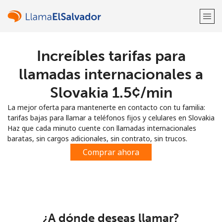
Increíbles tarifas para
¡Bienvenido!
llamadas internacionales a
¿Ya tienes una cuenta?
Inicia sesión →
Slovakia ⁦1.5¢⁩/min
La mejor oferta para mantenerte en contacto con tu familia:
Regístrate con
tarifas bajas para llamar a teléfonos fijos y celulares en Slovakia
Haz que cada minuto cuente con llamadas internacionales
baratas, sin cargos adicionales, sin contrato, sin trucos.
Comprar ahora
o
¿A dónde deseas llamar?