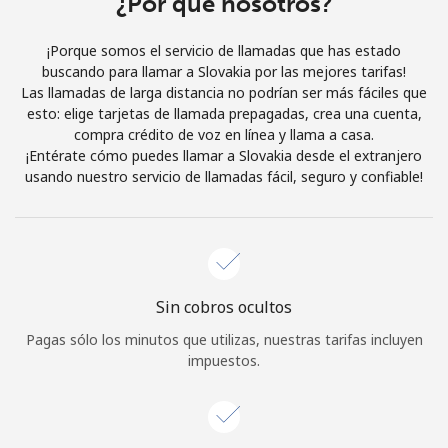
¿Por qué nosotros?
Iniciar Sesión
¡Porque somos el servicio de llamadas que has estado
buscando para llamar a Slovakia por las mejores tarifas!
o
Las llamadas de larga distancia no podrían ser más fáciles que
esto: elige tarjetas de llamada prepagadas, crea una cuenta,
Continuar con
compra crédito de voz en línea y llama a casa.
¡Entérate cómo puedes llamar a Slovakia desde el extranjero
usando nuestro servicio de llamadas fácil, seguro y confiable!
Sin cobros ocultos
Pagas sólo los minutos que utilizas, nuestras tarifas incluyen
impuestos.