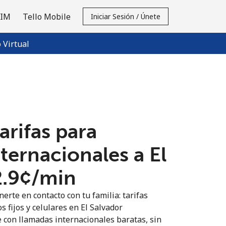
SIM
Tello Mobile
Iniciar Sesión / Únete
Virtual
tarifas para
ternacionales a El
2.9¢⁩/min
erte en contacto con tu familia: tarifas
s fijos y celulares en El Salvador
 con llamadas internacionales baratas, sin