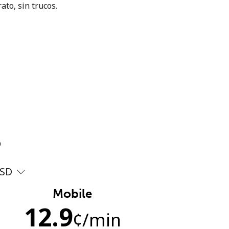
ato, sin trucos.
?
SD
Mobile
12.9
¢
/min