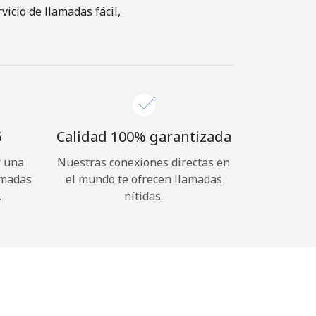
icio de llamadas fácil,
⁩
Calidad 100% garantizada
r una
Nuestras conexiones directas en
amadas
el mundo te ofrecen llamadas
.
nítidas.