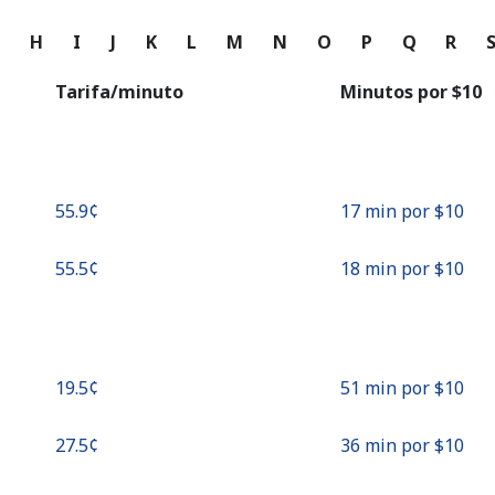
o
G
H
I
J
K
L
M
N
O
P
Q
R
Continuar con
Tarifa/minuto
Minutos por ⁦$10⁩
⁦55.9¢⁩
17 min por ⁦$10⁩
⁦55.5¢⁩
18 min por ⁦$10⁩
⁦19.5¢⁩
51 min por ⁦$10⁩
⁦27.5¢⁩
36 min por ⁦$10⁩