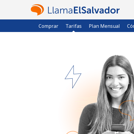
Comprar
Tarifas
Plan Mensual
Có