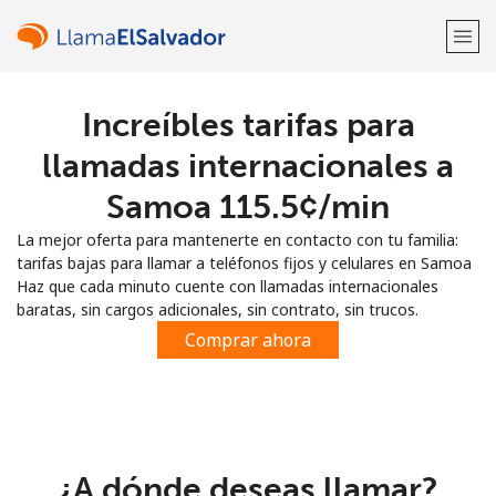
Increíbles tarifas para
¡Bienvenido!
llamadas internacionales a
¿Ya tienes una cuenta?
Inicia sesión →
Samoa ⁦115.5¢⁩/min
La mejor oferta para mantenerte en contacto con tu familia:
Regístrate con
tarifas bajas para llamar a teléfonos fijos y celulares en Samoa
Haz que cada minuto cuente con llamadas internacionales
baratas, sin cargos adicionales, sin contrato, sin trucos.
Comprar ahora
o
¿A dónde deseas llamar?