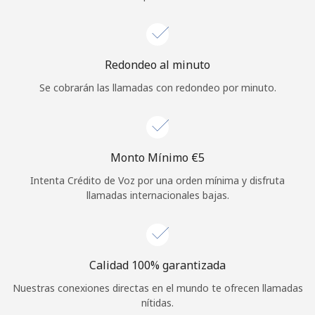
Iniciar Sesión
o
Redondeo al minuto
Se cobrarán las llamadas con redondeo por minuto.
Continuar con
Monto Mínimo ⁦€5⁩
Intenta Crédito de Voz por una orden mínima y disfruta
llamadas internacionales bajas.
Calidad 100% garantizada
Nuestras conexiones directas en el mundo te ofrecen llamadas
nítidas.