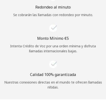
Iniciar Sesión
Redondeo al minuto
Se cobrarán las llamadas con redondeo por minuto.
o
Continuar con
Monto Mínimo ⁦€5⁩
Intenta Crédito de Voz por una orden mínima y disfruta
llamadas internacionales bajas.
Calidad 100% garantizada
Nuestras conexiones directas en el mundo te ofrecen llamadas
nítidas.