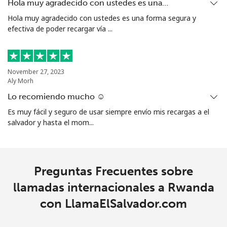
Hola muy agradecido con ustedes es una…
Hola muy agradecido con ustedes es una forma segura y
efectiva de poder recargar vía ...
November 27, 2023
Aly Morh
Lo recomiendo mucho ☺️
Es muy fácil y seguro de usar siempre envío mis recargas a el
salvador y hasta el mom...
Preguntas Frecuentes sobre
llamadas internacionales a Rwanda
con LlamaElSalvador.com