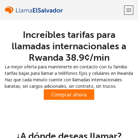
Increíbles tarifas para
¡Bienvenido!
llamadas internacionales a
¿Ya tienes una cuenta?
Inicia sesión →
Rwanda ⁦38.9¢⁩/min
La mejor oferta para mantenerte en contacto con tu familia:
Regístrate con
tarifas bajas para llamar a teléfonos fijos y celulares en Rwanda
Haz que cada minuto cuente con llamadas internacionales
baratas, sin cargos adicionales, sin contrato, sin trucos.
Comprar ahora
o
¿A dónde deseas llamar?