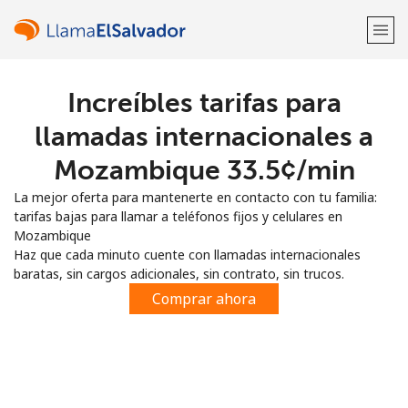
Increíbles tarifas para
¡Bienvenido!
llamadas internacionales a
¿Ya tienes una cuenta?
Inicia sesión →
Mozambique ⁦33.5¢⁩/min
La mejor oferta para mantenerte en contacto con tu familia:
Regístrate con
tarifas bajas para llamar a teléfonos fijos y celulares en
Mozambique
Haz que cada minuto cuente con llamadas internacionales
baratas, sin cargos adicionales, sin contrato, sin trucos.
Comprar ahora
o