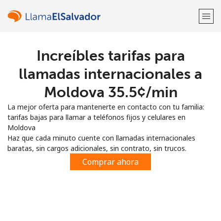
Increíbles tarifas para
¡Bienvenido!
llamadas internacionales a
¿Ya tienes una cuenta?
Inicia sesión →
Moldova ⁦35.5¢⁩/min
La mejor oferta para mantenerte en contacto con tu familia:
Regístrate con
tarifas bajas para llamar a teléfonos fijos y celulares en
Moldova
Haz que cada minuto cuente con llamadas internacionales
baratas, sin cargos adicionales, sin contrato, sin trucos.
Comprar ahora
o