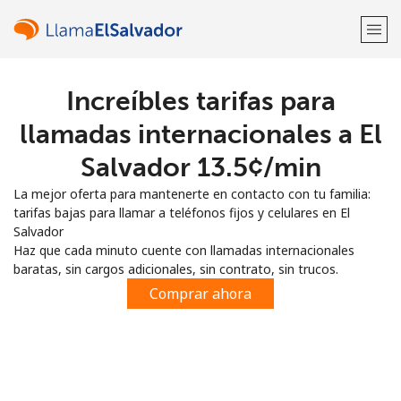
Increíbles tarifas para
¡Bienvenido!
llamadas internacionales a El
¿Ya tienes una cuenta?
Inicia sesión →
Salvador ⁦13.5¢⁩/min
La mejor oferta para mantenerte en contacto con tu familia:
Regístrate con
tarifas bajas para llamar a teléfonos fijos y celulares en El
Salvador
Haz que cada minuto cuente con llamadas internacionales
baratas, sin cargos adicionales, sin contrato, sin trucos.
Comprar ahora
o