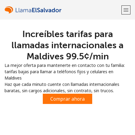
Increíbles tarifas para
¡Bienvenido!
llamadas internacionales a
¿Ya tienes una cuenta?
Inicia sesión →
Maldives ⁦99.5¢⁩/min
La mejor oferta para mantenerte en contacto con tu familia:
Regístrate con
tarifas bajas para llamar a teléfonos fijos y celulares en
Maldives
Haz que cada minuto cuente con llamadas internacionales
baratas, sin cargos adicionales, sin contrato, sin trucos.
Comprar ahora
o