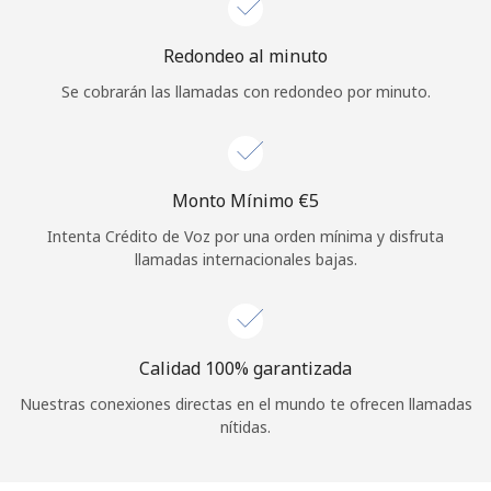
Iniciar Sesión
Redondeo al minuto
Se cobrarán las llamadas con redondeo por minuto.
o
Continuar con
Monto Mínimo ⁦€5⁩
Intenta Crédito de Voz por una orden mínima y disfruta
llamadas internacionales bajas.
Calidad 100% garantizada
Nuestras conexiones directas en el mundo te ofrecen llamadas
nítidas.