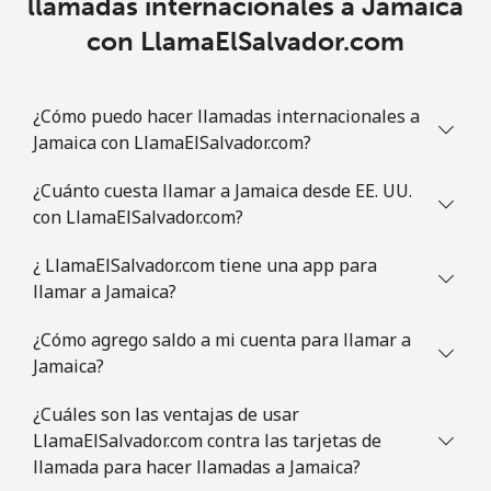
llamadas internacionales a Jamaica
con LlamaElSalvador.com
¿Cómo puedo hacer llamadas internacionales a
Jamaica con LlamaElSalvador.com?
¿Cuánto cuesta llamar a Jamaica desde EE. UU.
con LlamaElSalvador.com?
¿ LlamaElSalvador.com tiene una app para
llamar a Jamaica?
¿Cómo agrego saldo a mi cuenta para llamar a
Jamaica?
¿Cuáles son las ventajas de usar
LlamaElSalvador.com contra las tarjetas de
llamada para hacer llamadas a Jamaica?