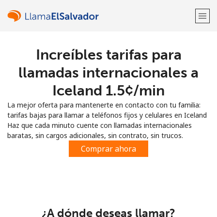
Increíbles tarifas para
¡Bienvenido!
llamadas internacionales a
¿Ya tienes una cuenta?
Inicia sesión →
Iceland ⁦1.5¢⁩/min
La mejor oferta para mantenerte en contacto con tu familia:
Regístrate con
tarifas bajas para llamar a teléfonos fijos y celulares en Iceland
Haz que cada minuto cuente con llamadas internacionales
baratas, sin cargos adicionales, sin contrato, sin trucos.
Comprar ahora
o
¿A dónde deseas llamar?