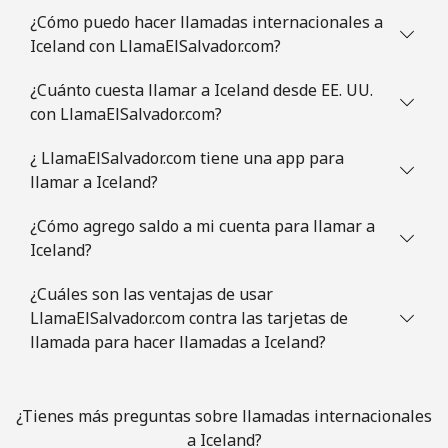
¿Cómo puedo hacer llamadas internacionales a
Iceland con LlamaElSalvador.com?
¿Cuánto cuesta llamar a Iceland desde EE. UU.
con LlamaElSalvador.com?
¿ LlamaElSalvador.com tiene una app para
llamar a Iceland?
¿Cómo agrego saldo a mi cuenta para llamar a
Iceland?
¿Cuáles son las ventajas de usar
LlamaElSalvador.com contra las tarjetas de
llamada para hacer llamadas a Iceland?
¿Tienes más preguntas sobre llamadas internacionales
a Iceland?