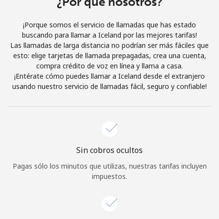
¿Por qué nosotros?
Iniciar Sesión
¡Porque somos el servicio de llamadas que has estado
buscando para llamar a Iceland por las mejores tarifas!
o
Las llamadas de larga distancia no podrían ser más fáciles que
esto: elige tarjetas de llamada prepagadas, crea una cuenta,
Continuar con
compra crédito de voz en línea y llama a casa.
¡Entérate cómo puedes llamar a Iceland desde el extranjero
usando nuestro servicio de llamadas fácil, seguro y confiable!
Sin cobros ocultos
Pagas sólo los minutos que utilizas, nuestras tarifas incluyen
impuestos.