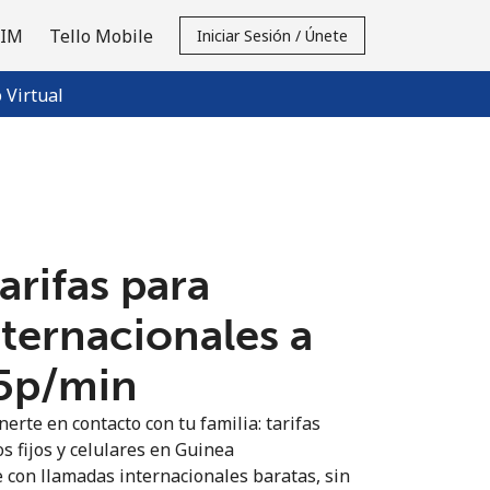
SIM
Tello Mobile
Iniciar Sesión / Únete
Virtual
tarifas para
nternacionales a
5p⁩/min
erte en contacto con tu familia: tarifas
s fijos y celulares en Guinea
 con llamadas internacionales baratas, sin