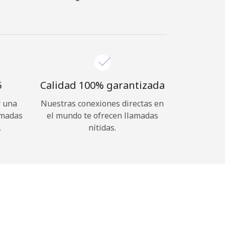
⁩
Calidad 100% garantizada
r una
Nuestras conexiones directas en
amadas
el mundo te ofrecen llamadas
.
nítidas.