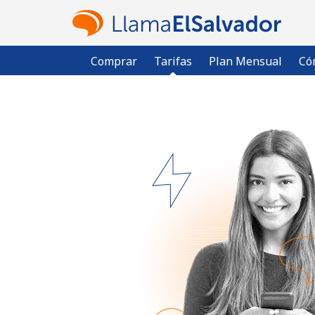
Comprar
Tarifas
Plan Mensual
Có