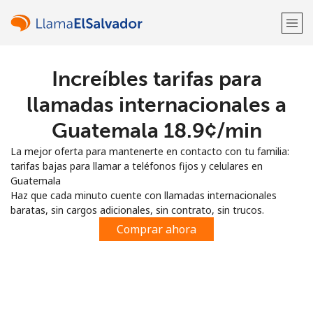
Increíbles tarifas para
¡Bienvenido!
llamadas internacionales a
¿Ya tienes una cuenta?
Inicia sesión →
Guatemala ⁦18.9¢⁩/min
La mejor oferta para mantenerte en contacto con tu familia:
Regístrate con
tarifas bajas para llamar a teléfonos fijos y celulares en
Guatemala
Haz que cada minuto cuente con llamadas internacionales
baratas, sin cargos adicionales, sin contrato, sin trucos.
Comprar ahora
o