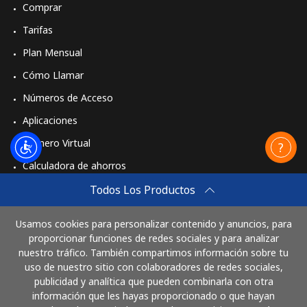
Comprar
Tarifas
Plan Mensual
Cómo Llamar
Números de Acceso
Aplicaciones
Número Virtual
Calculadora de ahorros
Travel eSIM
Todos Los Productos
Comprar
Usamos cookies para personalizar contenido y anuncios, para
Cómo funciona
proporcionar funciones de redes sociales y para analizar
nuestro tráfico. También compartimos información sobre tu
uso de nuestro sitio con colaboradores de redes sociales,
publicidad y analítica que pueden combinarla con otra
Paga con
información que les hayas proporcionado o que hayan