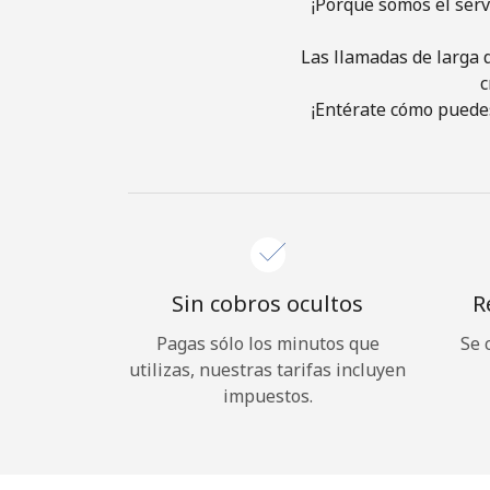
¡Porque somos el ser
Las llamadas de larga d
c
¡Entérate cómo puedes
Sin cobros ocultos
R
Pagas sólo los minutos que
Se 
utilizas, nuestras tarifas incluyen
impuestos.