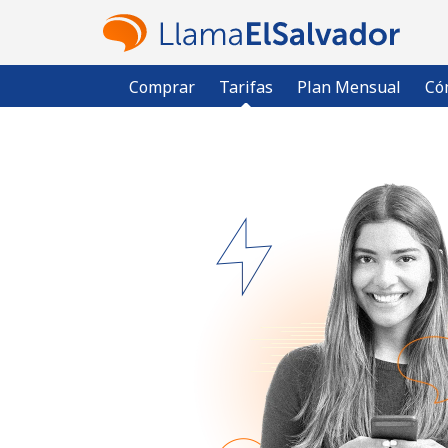
Comprar
Tarifas
Plan Mensual
Có