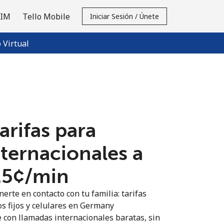
SIM
Tello Mobile
Iniciar Sesión / Únete
Virtual
tarifas para
nternacionales a
.5¢⁩/min
erte en contacto con tu familia: tarifas
os fijos y celulares en Germany
 con llamadas internacionales baratas, sin