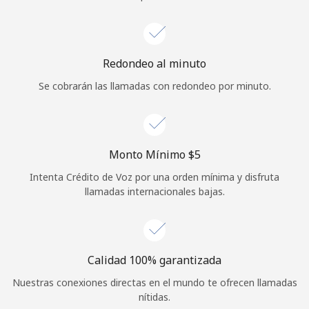
Iniciar Sesión
o
Redondeo al minuto
Se cobrarán las llamadas con redondeo por minuto.
Continuar con
Monto Mínimo ⁦$5⁩
Intenta Crédito de Voz por una orden mínima y disfruta
llamadas internacionales bajas.
Calidad 100% garantizada
Nuestras conexiones directas en el mundo te ofrecen llamadas
nítidas.