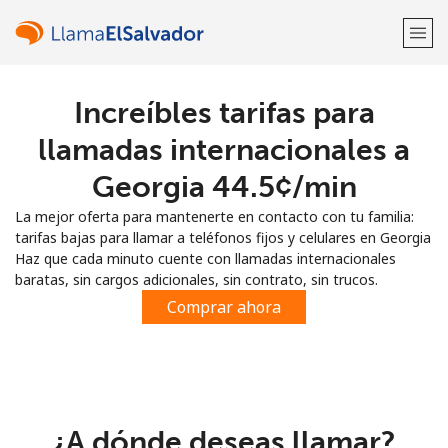
Increíbles tarifas para
¡Bienvenido!
llamadas internacionales a
¿Ya tienes una cuenta?
Inicia sesión →
Georgia ⁦44.5¢⁩/min
La mejor oferta para mantenerte en contacto con tu familia:
Regístrate con
tarifas bajas para llamar a teléfonos fijos y celulares en Georgia
Haz que cada minuto cuente con llamadas internacionales
baratas, sin cargos adicionales, sin contrato, sin trucos.
Comprar ahora
o
¿A dónde deseas llamar?