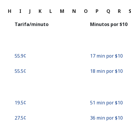
o
G
H
I
J
K
L
M
N
O
P
Q
R
Continuar con
Tarifa/minuto
Minutos por ⁦$10⁩
⁦55.9¢⁩
17 min por ⁦$10⁩
⁦55.5¢⁩
18 min por ⁦$10⁩
⁦19.5¢⁩
51 min por ⁦$10⁩
⁦27.5¢⁩
36 min por ⁦$10⁩