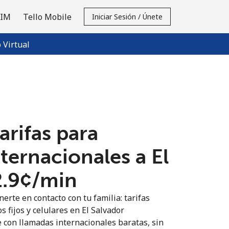
SIM
Tello Mobile
Iniciar Sesión / Únete
Virtual
tarifas para
ternacionales a El
2.9¢⁩/min
erte en contacto con tu familia: tarifas
s fijos y celulares en El Salvador
 con llamadas internacionales baratas, sin