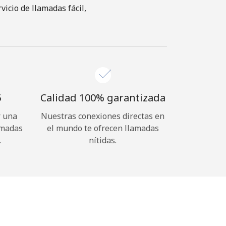
icio de llamadas fácil,
⁩
Calidad 100% garantizada
r una
Nuestras conexiones directas en
amadas
el mundo te ofrecen llamadas
.
nítidas.