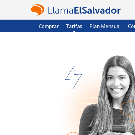
Comprar
Tarifas
Plan Mensual
Có