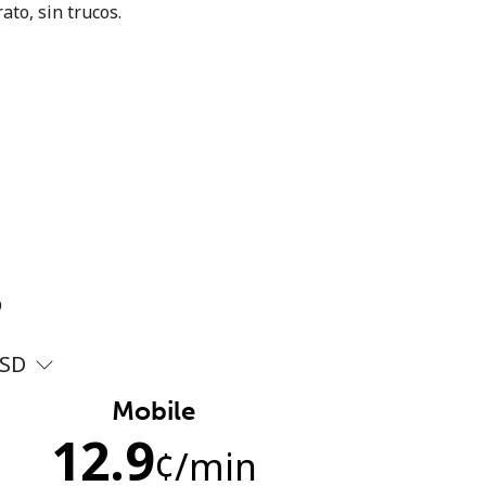
ato, sin trucos.
?
SD
Mobile
12.9
¢
/min