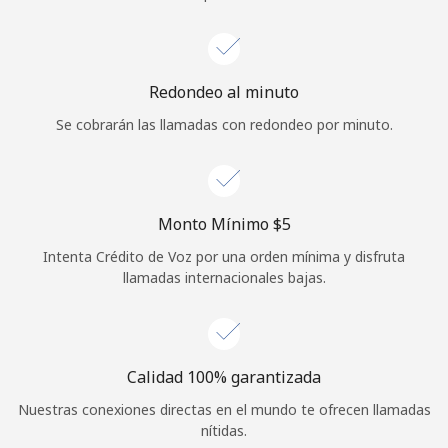
Iniciar Sesión
o
Redondeo al minuto
Se cobrarán las llamadas con redondeo por minuto.
Continuar con
Monto Mínimo ⁦$5⁩
Intenta Crédito de Voz por una orden mínima y disfruta
llamadas internacionales bajas.
Calidad 100% garantizada
Nuestras conexiones directas en el mundo te ofrecen llamadas
nítidas.