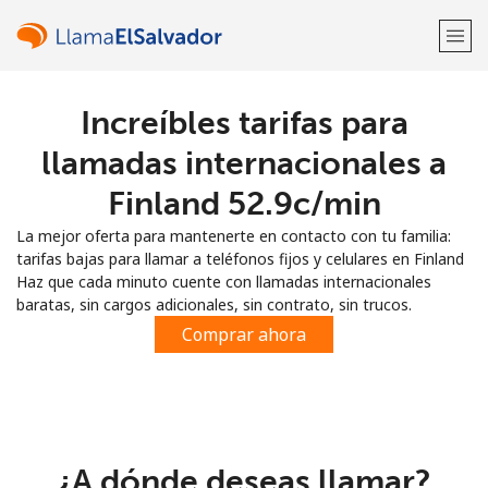
Increíbles tarifas para
¡Bienvenido!
llamadas internacionales a
¿Ya tienes una cuenta?
Inicia sesión →
Finland ⁦52.9c⁩/min
La mejor oferta para mantenerte en contacto con tu familia:
Regístrate con
tarifas bajas para llamar a teléfonos fijos y celulares en Finland
Haz que cada minuto cuente con llamadas internacionales
baratas, sin cargos adicionales, sin contrato, sin trucos.
Comprar ahora
o
¿A dónde deseas llamar?