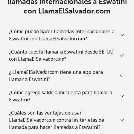
llamadas internacionales a Eswatini
con LlamaElSalvador.com
¿Cómo puedo hacer llamadas internacionales a
Eswatini con LlamaElSalvador.com?
¿Cuánto cuesta llamar a Eswatini desde EE. UU.
con LlamaElSalvador.com?
¿ LlamaElSalvador.com tiene una app para
llamar a Eswatini?
¿Cómo agrego saldo a mi cuenta para llamar a
Eswatini?
¿Cuáles son las ventajas de usar
LlamaElSalvador.com contra las tarjetas de
llamada para hacer llamadas a Eswatini?