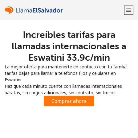
Increíbles tarifas para
¡Bienvenido!
llamadas internacionales a
¿Ya tienes una cuenta?
Inicia sesión →
Eswatini ⁦33.9c⁩/min
La mejor oferta para mantenerte en contacto con tu familia:
Regístrate con
tarifas bajas para llamar a teléfonos fijos y celulares en
Eswatini
Haz que cada minuto cuente con llamadas internacionales
baratas, sin cargos adicionales, sin contrato, sin trucos.
Comprar ahora
o