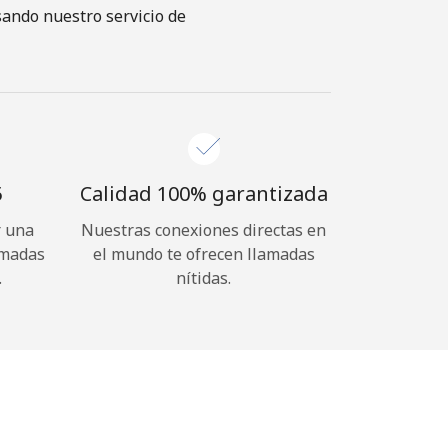
sando nuestro servicio de
⁩
Calidad 100% garantizada
r una
Nuestras conexiones directas en
amadas
el mundo te ofrecen llamadas
.
nítidas.