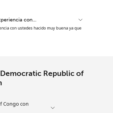
xperiencia con…
encia con ustedes hacido muy buena ya que
 Democratic Republic of
m
of Congo con