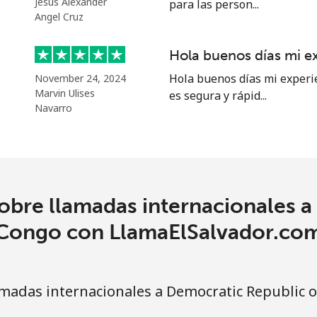
Jesús Alexander
para las person...
Angel Cruz
Hola buenos días mi e
Hola buenos días mi experi
November 24, 2024
Marvin Ulises
es segura y rápid...
Navarro
obre llamadas internacionales a
Congo con LlamaElSalvador.co
madas internacionales a Democratic Republic 