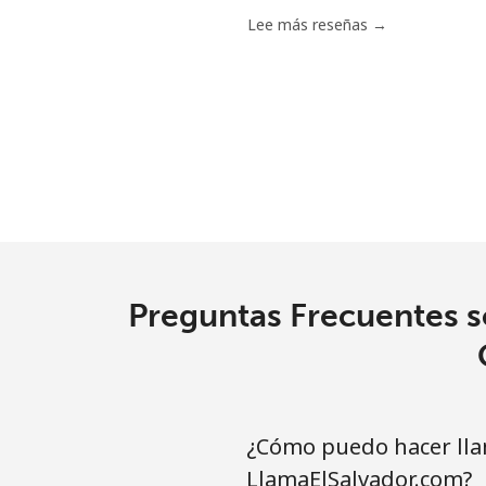
Lee más reseñas →
Preguntas Frecuentes s
¿Cómo puedo hacer lla
LlamaElSalvador.com?