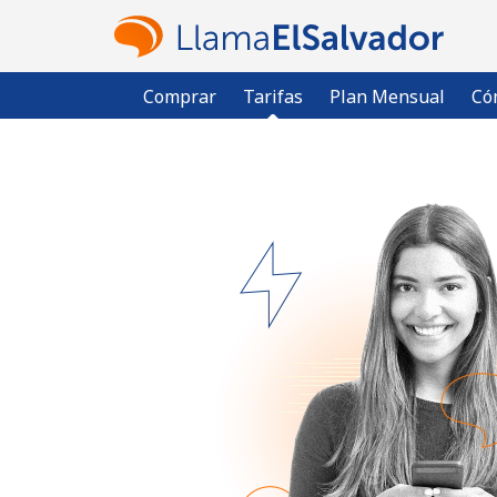
Comprar
Tarifas
Plan Mensual
Có