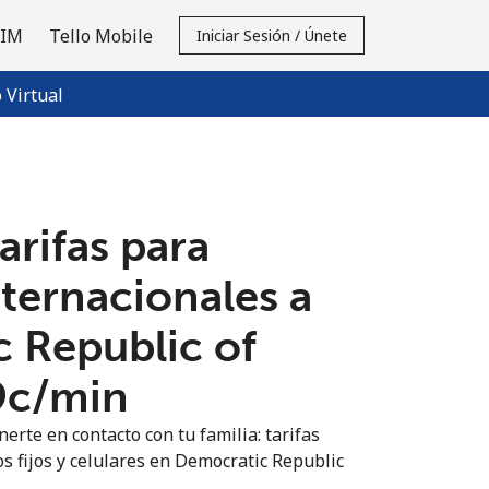
SIM
Tello Mobile
Iniciar Sesión / Únete
Virtual
tarifas para
nternacionales a
 Republic of
9c⁩/min
erte en contacto con tu familia: tarifas
os fijos y celulares en Democratic Republic