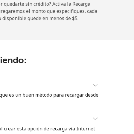
 quedarte sin crédito? Activa la Recarga
gregaremos el monto que especifiques, cada
o disponible quede en menos de ⁦$5⁩.
-
⁦22c⁩
ciendo:
 que es un buen método para recargar desde
 crear esta opción de recarga vía Internet