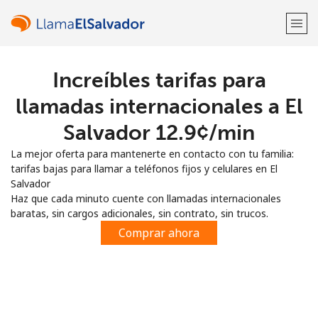
Increíbles tarifas para
¡Bienvenido!
llamadas internacionales a El
¿Ya tienes una cuenta?
Inicia sesión →
Salvador ⁦12.9¢⁩/min
La mejor oferta para mantenerte en contacto con tu familia:
Regístrate con
tarifas bajas para llamar a teléfonos fijos y celulares en El
Salvador
Haz que cada minuto cuente con llamadas internacionales
baratas, sin cargos adicionales, sin contrato, sin trucos.
Comprar ahora
o