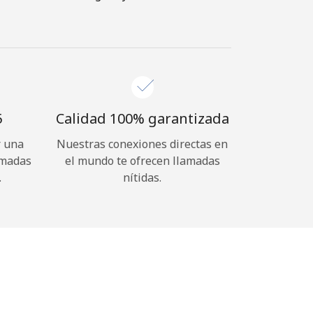
⁩
Calidad 100% garantizada
r una
Nuestras conexiones directas en
amadas
el mundo te ofrecen llamadas
.
nítidas.