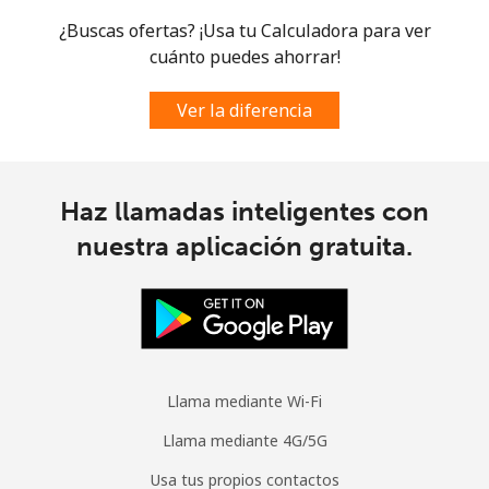
Celular
⁦92.5¢⁩
10 min por ⁦$10⁩
-
¿Buscas ofertas? ¡Usa tu Calculadora para ver
cuánto puedes ahorrar!
Ver la diferencia
Haz llamadas inteligentes con
nuestra aplicación gratuita.
Llama mediante Wi-Fi
Llama mediante 4G/5G
Usa tus propios contactos