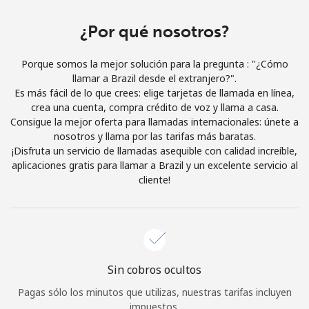
Iniciar Sesión
¿Por qué nosotros?
o
Porque somos la mejor solución para la pregunta : "¿Cómo
llamar a Brazil desde el extranjero?".
Continuar con
Es más fácil de lo que crees: elige tarjetas de llamada en línea,
crea una cuenta, compra crédito de voz y llama a casa.
Consigue la mejor oferta para llamadas internacionales: únete a
nosotros y llama por las tarifas más baratas.
¡Disfruta un servicio de llamadas asequible con calidad increíble,
aplicaciones gratis para llamar a Brazil y un excelente servicio al
cliente!
Sin cobros ocultos
Pagas sólo los minutos que utilizas, nuestras tarifas incluyen
impuestos.