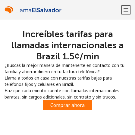
Increíbles tarifas para
¡Bienvenido!
llamadas internacionales a
¿Ya tienes una cuenta?
Inicia sesión →
Brazil ⁦1.5¢⁩/min
¿Buscas la mejor manera de mantenerte en contacto con tu
Regístrate con
familia y ahorrar dinero en tu factura telefónica?
Llama a todos en casa con nuestras tarifas bajas para
teléfonos fijos y celulares en Brazil.
Haz que cada minuto cuente con llamadas internacionales
baratas, sin cargos adicionales, sin contrato y sin trucos.
o
Comprar ahora