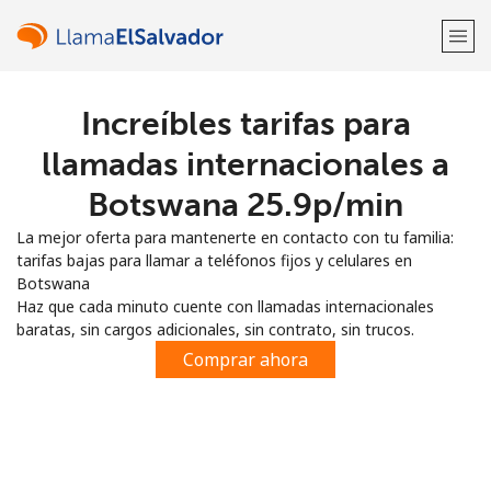
Increíbles tarifas para
¡Bienvenido!
llamadas internacionales a
¿Ya tienes una cuenta?
Inicia sesión →
Botswana ⁦25.9p⁩/min
La mejor oferta para mantenerte en contacto con tu familia:
Regístrate con
tarifas bajas para llamar a teléfonos fijos y celulares en
Botswana
Haz que cada minuto cuente con llamadas internacionales
baratas, sin cargos adicionales, sin contrato, sin trucos.
Comprar ahora
o