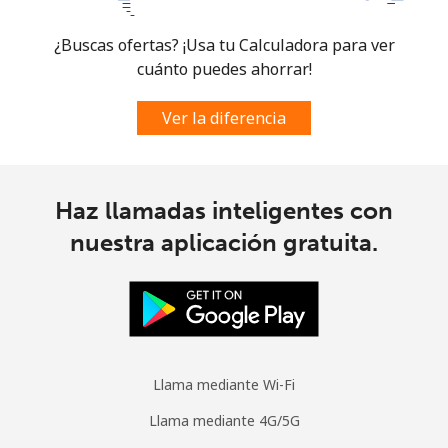
Celular
⁦52.5p⁩
19 min por ⁦£10⁩
-
¿Buscas ofertas? ¡Usa tu Calculadora para ver
cuánto puedes ahorrar!
Ver la diferencia
Haz llamadas inteligentes con
nuestra aplicación gratuita.
Llama mediante Wi-Fi
Llama mediante 4G/5G