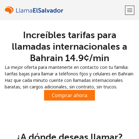
Increíbles tarifas para
¡Bienvenido!
llamadas internacionales a
¿Ya tienes una cuenta?
Inicia sesión →
Bahrain ⁦14.9¢⁩/min
La mejor oferta para mantenerte en contacto con tu familia:
Regístrate con
tarifas bajas para llamar a teléfonos fijos y celulares en Bahrain
Haz que cada minuto cuente con llamadas internacionales
baratas, sin cargos adicionales, sin contrato, sin trucos.
Comprar ahora
o
¿A dónde deseas llamar?