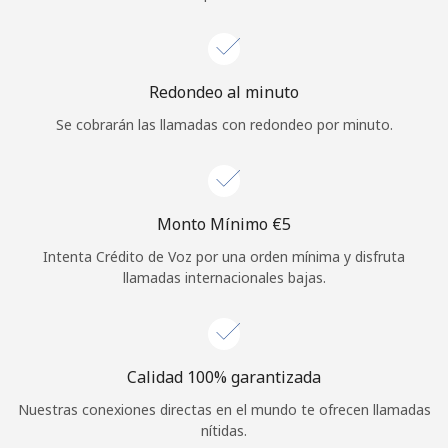
Iniciar Sesión
o
Redondeo al minuto
Se cobrarán las llamadas con redondeo por minuto.
Continuar con
Monto Mínimo ⁦€5⁩
Intenta Crédito de Voz por una orden mínima y disfruta
llamadas internacionales bajas.
Calidad 100% garantizada
Nuestras conexiones directas en el mundo te ofrecen llamadas
nítidas.