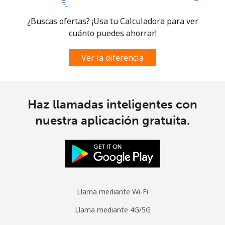
Celular
⁦57.5¢⁩
17 min por ⁦€10⁩
-
¿Buscas ofertas? ¡Usa tu Calculadora para ver
cuánto puedes ahorrar!
Ver la diferencia
Haz llamadas inteligentes con
nuestra aplicación gratuita.
Llama mediante Wi-Fi
Llama mediante 4G/5G