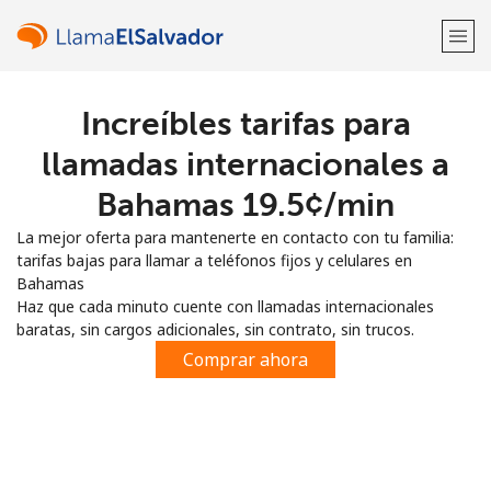
Increíbles tarifas para
¡Bienvenido!
llamadas internacionales a
¿Ya tienes una cuenta?
Inicia sesión →
Bahamas ⁦19.5¢⁩/min
La mejor oferta para mantenerte en contacto con tu familia:
Regístrate con
tarifas bajas para llamar a teléfonos fijos y celulares en
Bahamas
Haz que cada minuto cuente con llamadas internacionales
baratas, sin cargos adicionales, sin contrato, sin trucos.
Comprar ahora
o