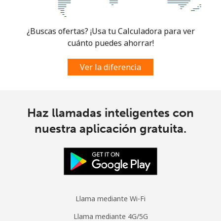
Celular
⁦57.5¢⁩
17 min por ⁦€10⁩
-
¿Buscas ofertas? ¡Usa tu Calculadora para ver
cuánto puedes ahorrar!
Ver la diferencia
Haz llamadas inteligentes con
nuestra aplicación gratuita.
Llama mediante Wi-Fi
Llama mediante 4G/5G