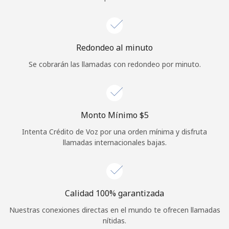
Iniciar Sesión
o
Redondeo al minuto
Se cobrarán las llamadas con redondeo por minuto.
Continuar con
Monto Mínimo ⁦$5⁩
Intenta Crédito de Voz por una orden mínima y disfruta
llamadas internacionales bajas.
Calidad 100% garantizada
Nuestras conexiones directas en el mundo te ofrecen llamadas
nítidas.