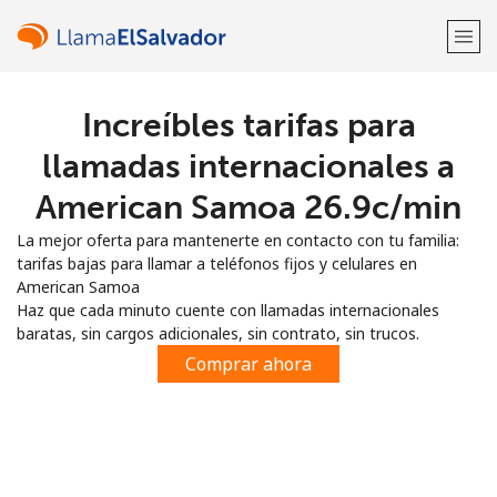
Increíbles tarifas para
¡Bienvenido!
llamadas internacionales a
¿Ya tienes una cuenta?
Inicia sesión →
American Samoa ⁦26.9c⁩/min
La mejor oferta para mantenerte en contacto con tu familia:
Regístrate con
tarifas bajas para llamar a teléfonos fijos y celulares en
American Samoa
Haz que cada minuto cuente con llamadas internacionales
baratas, sin cargos adicionales, sin contrato, sin trucos.
Comprar ahora
o