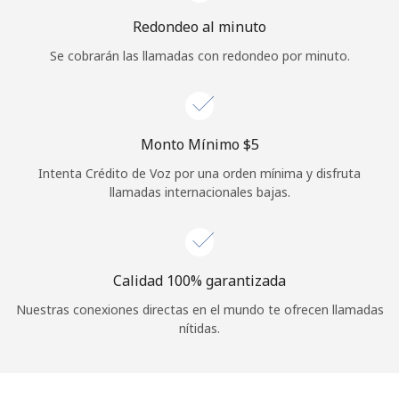
Iniciar Sesión
Redondeo al minuto
Se cobrarán las llamadas con redondeo por minuto.
o
Continuar con
Monto Mínimo ⁦$5⁩
Intenta Crédito de Voz por una orden mínima y disfruta
llamadas internacionales bajas.
Calidad 100% garantizada
Nuestras conexiones directas en el mundo te ofrecen llamadas
nítidas.