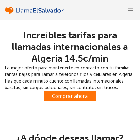
Increíbles tarifas para
¡Bienvenido!
llamadas internacionales a
¿Ya tienes una cuenta?
Inicia sesión →
Algeria ⁦14.5c⁩/min
La mejor oferta para mantenerte en contacto con tu familia:
Regístrate con
tarifas bajas para llamar a teléfonos fijos y celulares en Algeria
Haz que cada minuto cuente con llamadas internacionales
baratas, sin cargos adicionales, sin contrato, sin trucos.
Comprar ahora
o
¿A dónde deseas llamar?