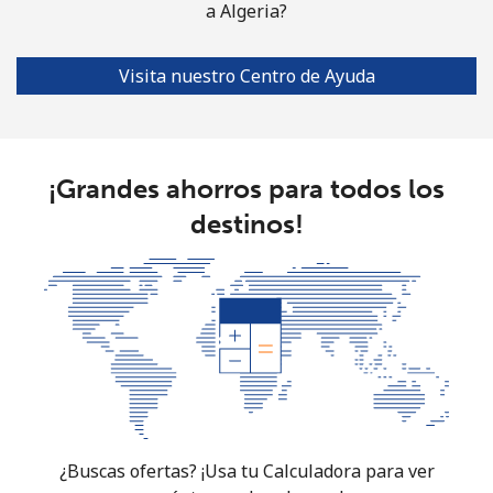
a Algeria?
Visita nuestro Centro de Ayuda
¡Grandes ahorros para todos los
destinos!
¿Buscas ofertas? ¡Usa tu Calculadora para ver