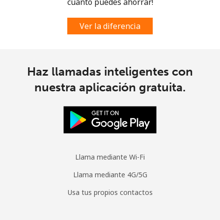
cuánto puedes ahorrar!
Ver la diferencia
Haz llamadas inteligentes con
nuestra aplicación gratuita.
Llama mediante Wi-Fi
Llama mediante 4G/5G
Usa tus propios contactos