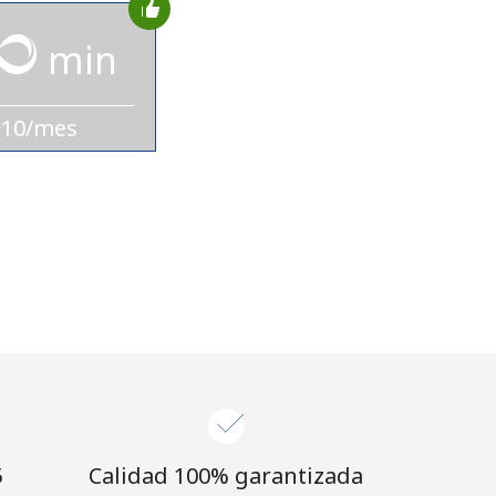
min
$10/mes
⁩
Calidad 100% garantizada