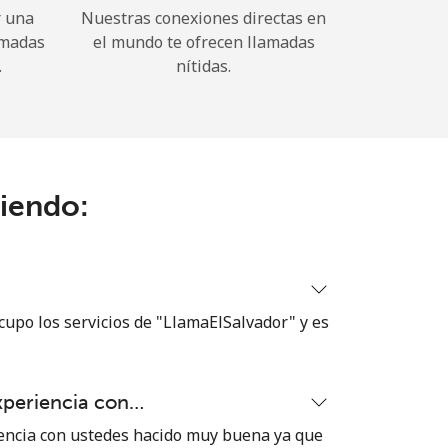
r una
Nuestras conexiones directas en
amadas
el mundo te ofrecen llamadas
.
nítidas.
ciendo:
cupo los servicios de "LlamaElSalvador" y es
xperiencia con…
encia con ustedes hacido muy buena ya que