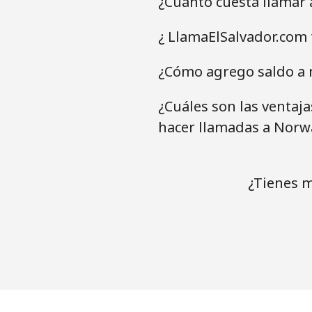
¿Cuánto cuesta llamar
¿ LlamaElSalvador.com 
¿Cómo agrego saldo a 
¿Cuáles son las ventaj
hacer llamadas a Norw
¿Tienes m