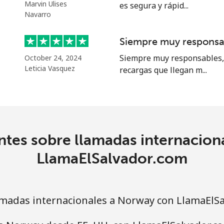
o
Marvin Ulises
es segura y rápid...
Navarro
Continuar con
Siempre muy responsa
Siempre muy responsables, 
October 24, 2024
Leticia Vasquez
recargas que llegan m...
ntes sobre llamadas internacion
LlamaElSalvador.com
madas internacionales a Norway con LlamaElSa