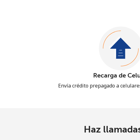
Recarga de Celu
Envía crédito prepagado a celular
Haz llamadas