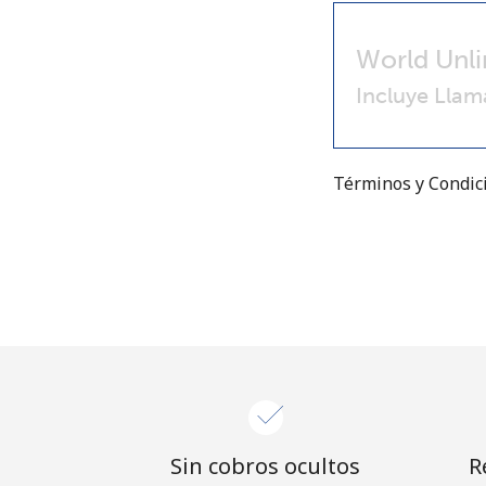
World Unli
Incluye Llam
Términos y Condi
Sin cobros ocultos
R