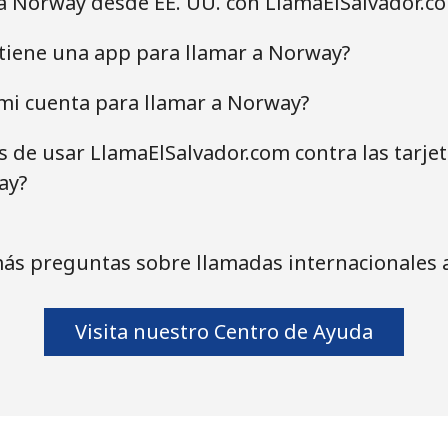
 a Norway desde EE. UU. con LlamaElSalvador.c
tiene una app para llamar a Norway?
mi cuenta para llamar a Norway?
as de usar LlamaElSalvador.com contra las tarje
ay?
ás preguntas sobre llamadas internacionales
Visita nuestro Centro de Ayuda