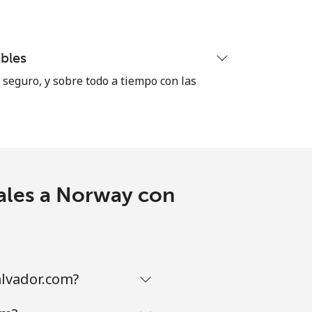
bles
seguro, y sobre todo a tiempo con las
ales a Norway con
lvador.com?