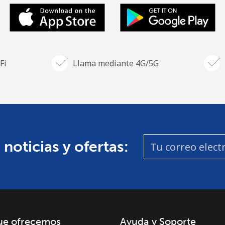
Fi
Llama mediante 4G/5G
 noticias y ofertas:
ue ofrecemos
Ayuda y Soporte