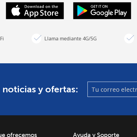
Fi
Llama mediante 4G/5G
 noticias y ofertas:
ue ofrecemos
Ayuda y Soporte