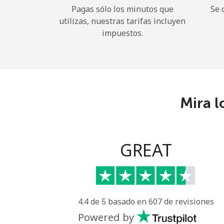
Pagas sólo los minutos que
Se 
utilizas, nuestras tarifas incluyen
impuestos.
Mira l
GREAT
4.4 de 5 basado en 607 de revisiones
Powered by