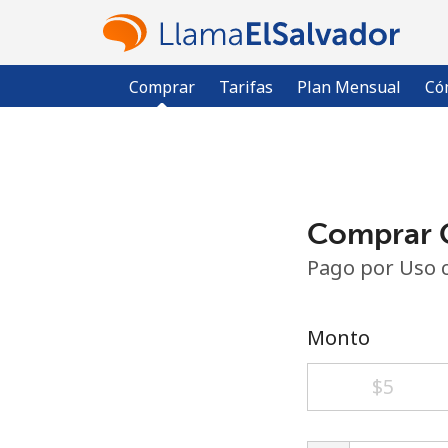
Comprar
Tarifas
Plan Mensual
Có
Comprar C
Pago por Uso 
Monto
⁦$5⁩