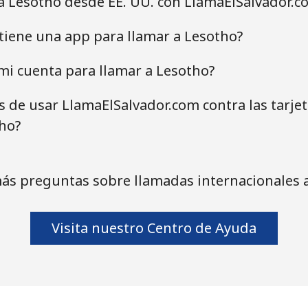
a Lesotho desde EE. UU. con LlamaElSalvador.c
tiene una app para llamar a Lesotho?
mi cuenta para llamar a Lesotho?
as de usar LlamaElSalvador.com contra las tarje
ho?
ás preguntas sobre llamadas internacionales 
Visita nuestro Centro de Ayuda