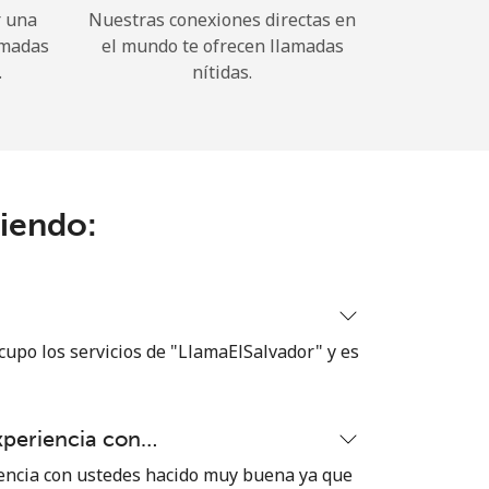
r una
Nuestras conexiones directas en
amadas
el mundo te ofrecen llamadas
.
nítidas.
ciendo:
cupo los servicios de "LlamaElSalvador" y es
xperiencia con…
encia con ustedes hacido muy buena ya que