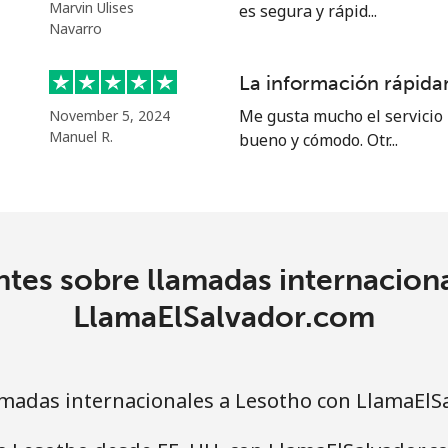
o
Marvin Ulises
es segura y rápid...
Navarro
Continuar con
La información rápidam
Me gusta mucho el servicio 
November 5, 2024
Manuel R.
bueno y cómodo. Otr...
tes sobre llamadas internacion
LlamaElSalvador.com
madas internacionales a Lesotho con LlamaElS