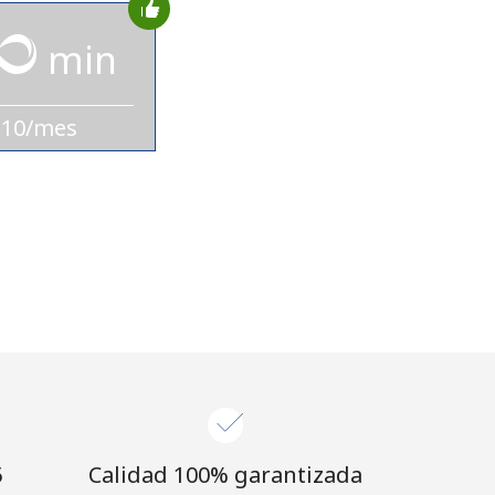
min
$10/mes
⁩
Calidad 100% garantizada