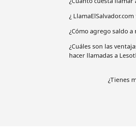
¿Cuánto cuesta llamar 
¿ LlamaElSalvador.com 
¿Cómo agrego saldo a 
¿Cuáles son las ventaj
hacer llamadas a Lesot
¿Tienes m