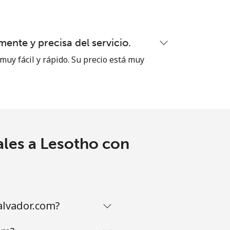
ente y precisa del servicio.
muy fácil y rápido. Su precio está muy
ales a Lesotho con
alvador.com?