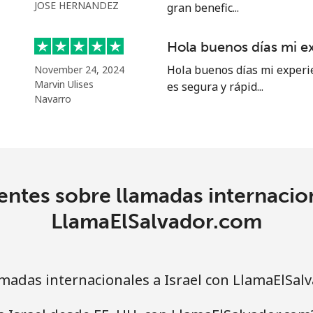
o
JOSE HERNANDEZ
gran benefic...
Continuar con
Hola buenos días mi e
Hola buenos días mi experi
November 24, 2024
Marvin Ulises
es segura y rápid...
Navarro
ntes sobre llamadas internacion
LlamaElSalvador.com
adas internacionales a Israel con LlamaElSal