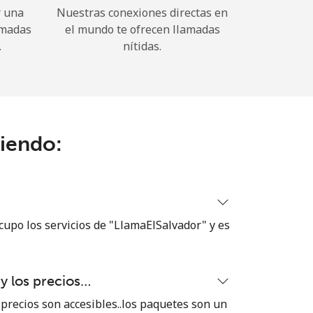
r una
Nuestras conexiones directas en
amadas
el mundo te ofrecen llamadas
.
nítidas.
ciendo:
cupo los servicios de "LlamaElSalvador" y es
 y los precios…
 precios son accesibles..los paquetes son un