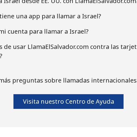
a Israel desde EE. UU. con LlamaElSalvador.com
tiene una app para llamar a Israel?
i cuenta para llamar a Israel?
as de usar LlamaElSalvador.com contra las tarje
?
más preguntas sobre llamadas internacionales 
Visita nuestro Centro de Ayuda