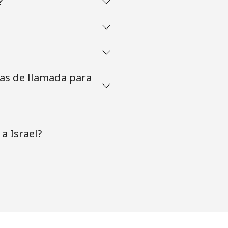
?
tas de llamada para
a Israel?