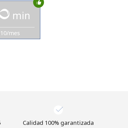
min
$10/mes
⁩
Calidad 100% garantizada