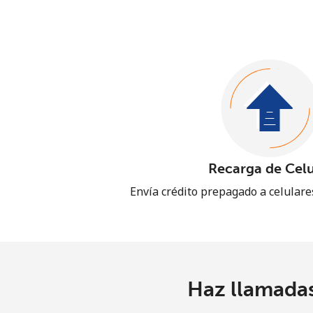
Recarga de Celu
Envía crédito prepagado a celular
Haz llamadas