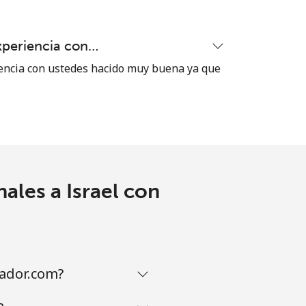
xperiencia con…
encia con ustedes hacido muy buena ya que
ales a Israel con
vador.com?