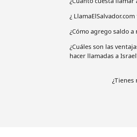
¿Cuánto cuesta llamar 
¿ LlamaElSalvador.com 
¿Cómo agrego saldo a m
¿Cuáles son las ventaj
hacer llamadas a Israel
¿Tienes 