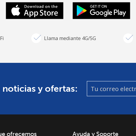
Fi
Llama mediante 4G/5G
 noticias y ofertas:
ue ofrecemos
Ayuda y Soporte