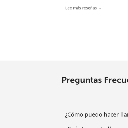
Lee más reseñas →
Preguntas Frecue
¿Cómo puedo hacer llam