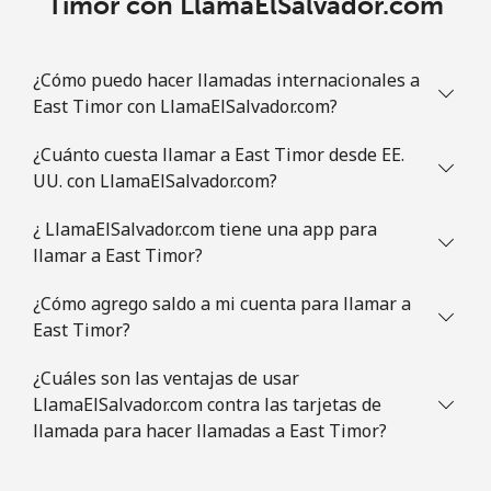
Timor con LlamaElSalvador.com
¿Cómo puedo hacer llamadas internacionales a
East Timor con LlamaElSalvador.com?
¿Cuánto cuesta llamar a East Timor desde EE.
UU. con LlamaElSalvador.com?
¿ LlamaElSalvador.com tiene una app para
llamar a East Timor?
¿Cómo agrego saldo a mi cuenta para llamar a
East Timor?
¿Cuáles son las ventajas de usar
LlamaElSalvador.com contra las tarjetas de
llamada para hacer llamadas a East Timor?