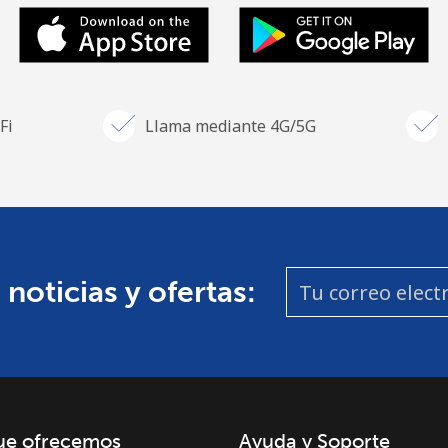
Fi
Llama mediante 4G/5G
 noticias y ofertas:
ue ofrecemos
Ayuda y Soporte