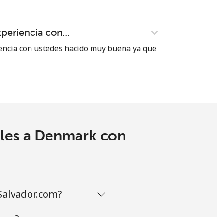
xperiencia con…
encia con ustedes hacido muy buena ya que
ales a Denmark con
Salvador.com?