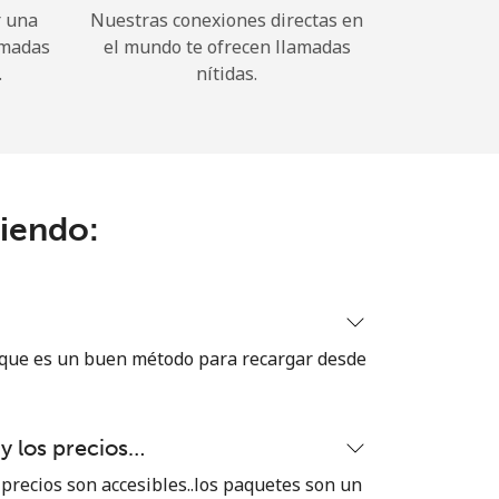
r una
Nuestras conexiones directas en
amadas
el mundo te ofrecen llamadas
.
nítidas.
ciendo:
 que es un buen método para recargar desde
 y los precios…
 precios son accesibles..los paquetes son un