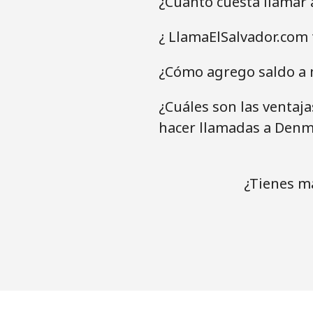
¿Cuánto cuesta llamar
¿ LlamaElSalvador.com
¿Cómo agrego saldo a 
¿Cuáles son las ventaj
hacer llamadas a Denm
¿Tienes m