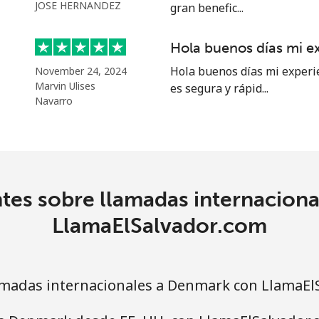
o
JOSE HERNANDEZ
gran benefic...
Continuar con
Hola buenos días mi e
Hola buenos días mi experi
November 24, 2024
Marvin Ulises
es segura y rápid...
Navarro
tes sobre llamadas internacion
LlamaElSalvador.com
madas internacionales a Denmark con LlamaEl