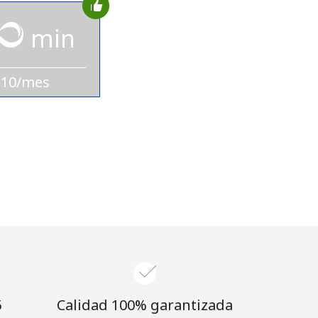
min
$10/mes
⁩
Calidad 100% garantizada