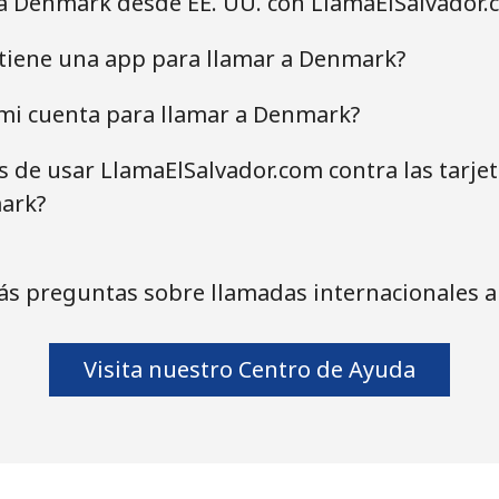
 a Denmark desde EE. UU. con LlamaElSalvador.
 tiene una app para llamar a Denmark?
mi cuenta para llamar a Denmark?
as de usar LlamaElSalvador.com contra las tarje
ark?
ás preguntas sobre llamadas internacionales 
Visita nuestro Centro de Ayuda