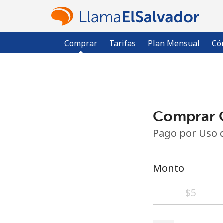
Comprar
Tarifas
Plan Mensual
Có
Comprar C
Pago por Uso 
Monto
⁦$5⁩