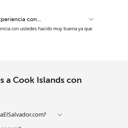
xperiencia con…
encia con ustedes hacido muy buena ya que
s a Cook Islands con
aElSalvador.com?