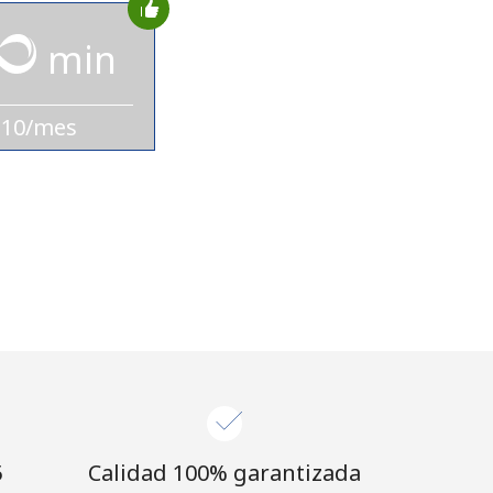
min
$10/mes
⁩
Calidad 100% garantizada