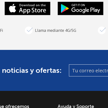
Fi
Llama mediante 4G/5G
 noticias y ofertas:
ue ofrecemos
Ayuda y Soporte