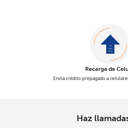
Recarga de Celu
Envía crédito prepagado a celular
Haz llamadas