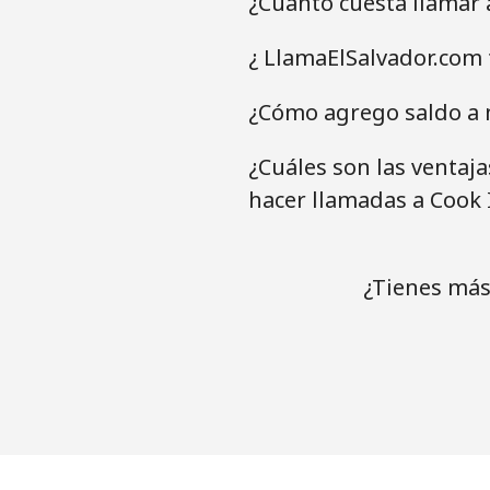
¿Cuánto cuesta llamar 
¿ LlamaElSalvador.com 
¿Cómo agrego saldo a m
¿Cuáles son las ventaj
hacer llamadas a Cook 
¿Tienes más