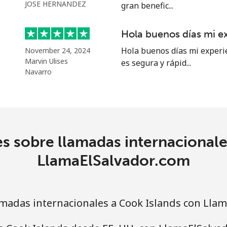
o
JOSE HERNANDEZ
gran benefic...
Continuar con
Hola buenos días mi e
Hola buenos días mi experi
November 24, 2024
Marvin Ulises
es segura y rápid...
Navarro
s sobre llamadas internacionale
LlamaElSalvador.com
madas internacionales a Cook Islands con Llam