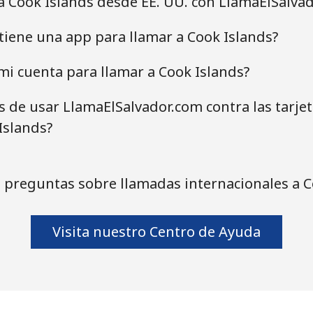
a Cook Islands desde EE. UU. con LlamaElSalva
tiene una app para llamar a Cook Islands?
i cuenta para llamar a Cook Islands?
as de usar LlamaElSalvador.com contra las tarje
Islands?
 preguntas sobre llamadas internacionales a C
Visita nuestro Centro de Ayuda