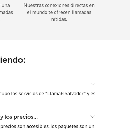
r una
Nuestras conexiones directas en
amadas
el mundo te ofrecen llamadas
.
nítidas.
ciendo:
cupo los servicios de "LlamaElSalvador" y es
 y los precios…
 precios son accesibles..los paquetes son un