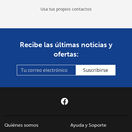
Usa tus propios contactos
Recibe las últimas noticias y
ofertas:
Suscribirse
Quiénes somos
Ayuda y Soporte