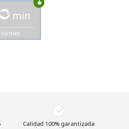
min
$10/mes
⁩
Calidad 100% garantizada