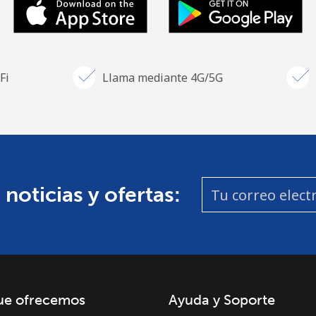
Fi
Llama mediante 4G/5G
 noticias y ofertas:
ue ofrecemos
Ayuda y Soporte