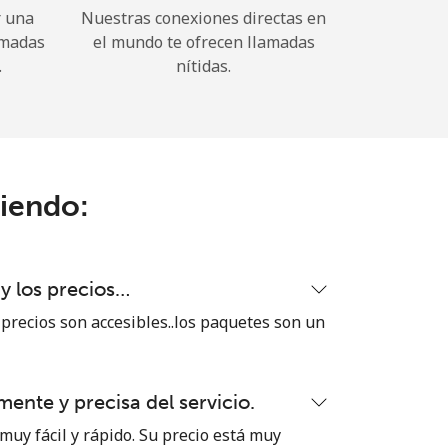
r una
Nuestras conexiones directas en
amadas
el mundo te ofrecen llamadas
.
nítidas.
ciendo:
 y los precios…
 precios son accesibles..los paquetes son un
ente y precisa del servicio.
muy fácil y rápido. Su precio está muy