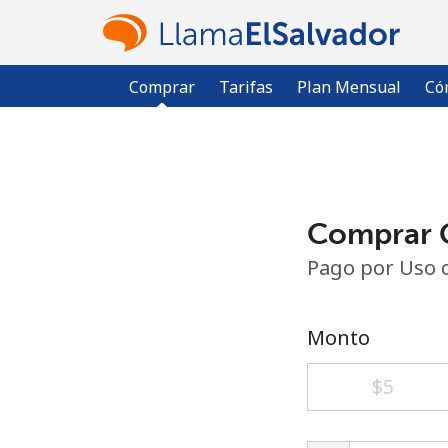
Comprar
Tarifas
Plan Mensual
Có
Comprar C
Pago por Uso 
Monto
⁦$5⁩