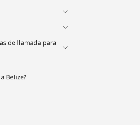
tas de llamada para
a Belize?