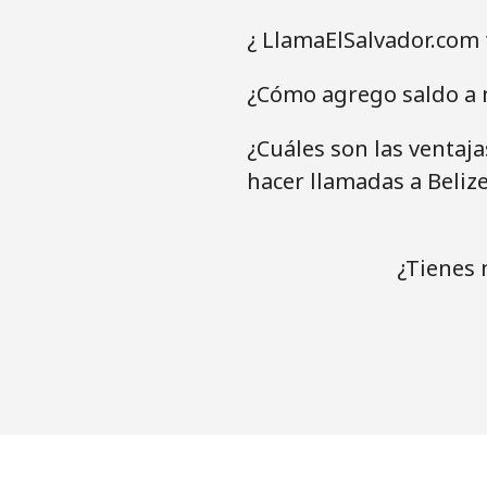
¿ LlamaElSalvador.com 
¿Cómo agrego saldo a m
¿Cuáles son las ventaj
hacer llamadas a Beliz
¿Tienes 