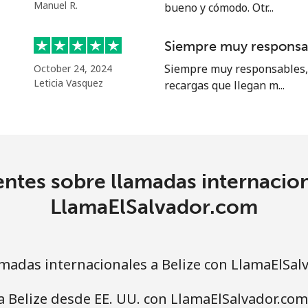
o
Manuel R.
bueno y cómodo. Otr...
Continuar con
Siempre muy responsa
Siempre muy responsables, 
October 24, 2024
Leticia Vasquez
recargas que llegan m...
ntes sobre llamadas internacion
LlamaElSalvador.com
madas internacionales a Belize con LlamaElSal
a Belize desde EE. UU. con LlamaElSalvador.com