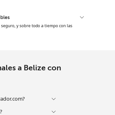
bles
seguro, y sobre todo a tiempo con las
ales a Belize con
vador.com?
?