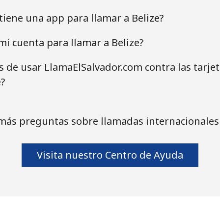
tiene una app para llamar a Belize?
i cuenta para llamar a Belize?
as de usar LlamaElSalvador.com contra las tarje
e?
más preguntas sobre llamadas internacionales 
Visita nuestro Centro de Ayuda