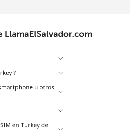
de LlamaElSalvador.com
rkey ?
n smartphone u otros
eSIM en Turkey de