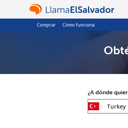
Comprar
Cómo funciona
Obté
¿A dónde quiere