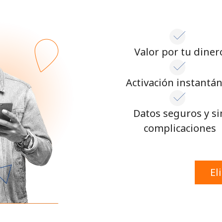
Valor por tu diner
Activación instantá
Datos seguros y si
complicaciones
El