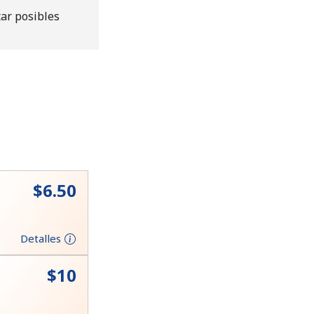
tar posibles
⁦$6.50⁩
Detalles
⁦$10⁩