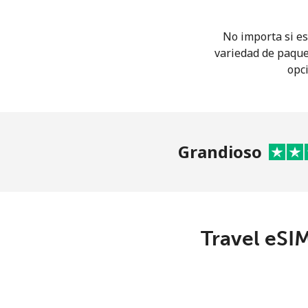
No importa si es
variedad de paque
opci
Grandioso
Travel eSIM