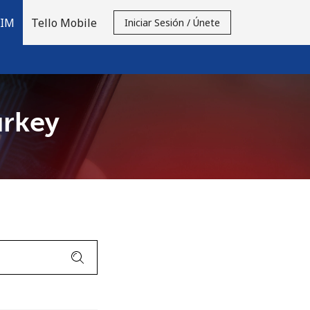
SIM
Tello Mobile
Iniciar Sesión / Únete
urkey