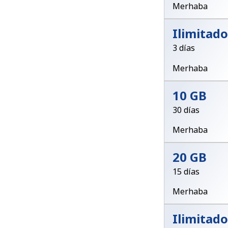
Merhaba
Ilimitado
3 días
Merhaba
10 GB
30 días
Merhaba
20 GB
15 días
Merhaba
Ilimitado