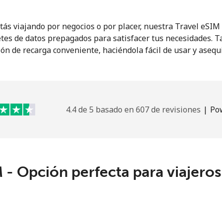
o
Continuar con
tás viajando por negocios o por placer, nuestra Travel eSI
tes de datos prepagados para satisfacer tus necesidades. 
ón de recarga conveniente, haciéndola fácil de usar y asequ
4.4 de 5 basado en 607 de revisiones
|
Po
 - Opción perfecta para viajero