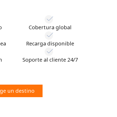
o
Cobertura global
nea
Recarga disponible
n
Soporte al cliente 24/7
ige un destino