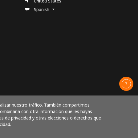
United States
Spanish
nalizar nuestro tráfico. También compartimos
 combinarla con otra información que les hayas
as de privacidad y otras elecciones o derechos que
cidad.