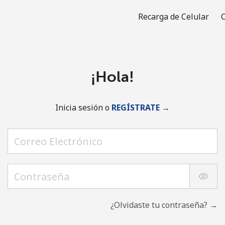
Recarga de Celular
C
¡Hola!
Inicia sesión o
REGÍSTRATE →
¿Olvidaste tu contraseña? →