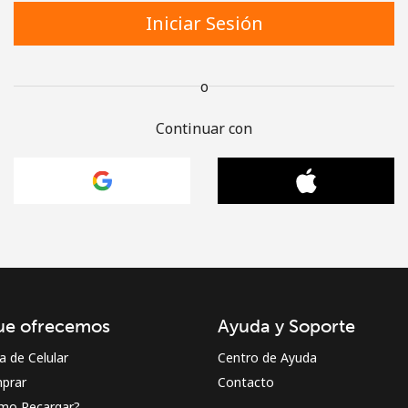
Iniciar Sesión
o
Continuar con
ue ofrecemos
Ayuda y Soporte
a de Celular
Centro de Ayuda
prar
Contacto
mo Recargar?