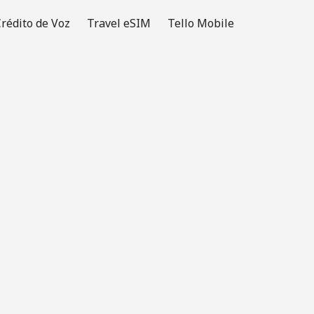
rédito de Voz
Travel eSIM
Tello Mobile