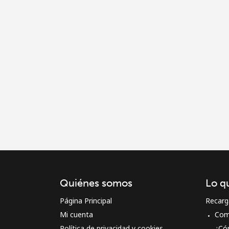
Quiénes somos
Lo q
Página Principal
Recarg
Mi cuenta
Com
Política de privacidad y cookies
¿Có