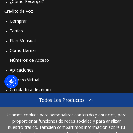
¿Cómo Recargar?
Crédito de Voz
Comprar
Tarifas
Plan Mensual
Cómo Llamar
Números de Acceso
Aplicaciones
Número Virtual
Calculadora de ahorros
Travel eSIM
Todos Los Productos
Comprar
Usamos cookies para personalizar contenido y anuncios, para
Cómo funciona
proporcionar funciones de redes sociales y para analizar
nuestro tráfico. También compartimos información sobre tu