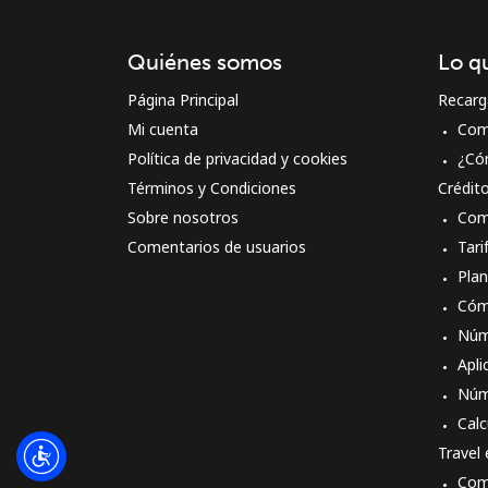
Quiénes somos
Lo q
Página Principal
Recarg
Mi cuenta
Com
Política de privacidad y cookies
¿Có
Términos y Condiciones
Crédit
Sobre nosotros
Com
Comentarios de usuarios
Tari
Pla
Cóm
Núm
Apli
Núm
Calc
Travel
Com