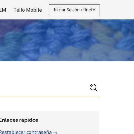
SIM
Tello Mobile
Iniciar Sesión / Únete
Enlaces rápidos
Restablecer contraseña