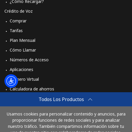
¿Cómo Recargar?
Crédito de Voz
Comprar
Tarifas
Plan Mensual
Cómo Llamar
Números de Acceso
Aplicaciones
Número Virtual
Calculadora de ahorros
Travel eSIM
Todos Los Productos
Comprar
Usamos cookies para personalizar contenido y anuncios, para
Cómo funciona
proporcionar funciones de redes sociales y para analizar
nuestro tráfico. También compartimos información sobre tu