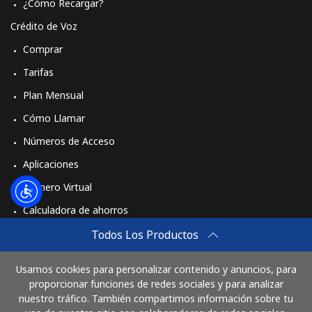
¿Cómo Recargar?
Crédito de Voz
Comprar
Tarifas
Plan Mensual
Cómo Llamar
Números de Acceso
Aplicaciones
Número Virtual
Calculadora de ahorros
Travel eSIM
Todos Los Productos
Comprar
Usamos cookies para personalizar contenido y anuncios, para
Cómo funciona
proporcionar funciones de redes sociales y para analizar
nuestro tráfico. También compartimos información sobre tu