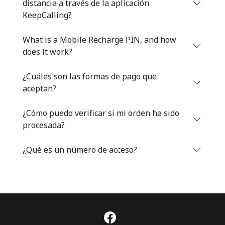
distancia a través de la aplicación
Iniciar Sesión
KeepCalling?
What is a Mobile Recharge PIN, and how
o
does it work?
Continuar con
¿Cuáles son las formas de pago que
aceptan?
¿Cómo puedo verificar si mi orden ha sido
procesada?
¿Qué es un número de acceso?