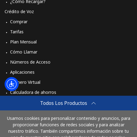
¿Cómo Recargar?
Crédito de Voz
Comprar
Tarifas
Plan Mensual
Cómo Llamar
Números de Acceso
Aplicaciones
Número Virtual
Calculadora de ahorros
Travel eSIM
Todos Los Productos
Comprar
Usamos cookies para personalizar contenido y anuncios, para
Cómo funciona
proporcionar funciones de redes sociales y para analizar
nuestro tráfico. También compartimos información sobre tu