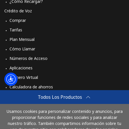
¿Cómo Recargar?
Crédito de Voz
Comprar
Tarifas
Plan Mensual
Cómo Llamar
Números de Acceso
Aplicaciones
Número Virtual
Calculadora de ahorros
Travel eSIM
Todos Los Productos
Comprar
Usamos cookies para personalizar contenido y anuncios, para
Cómo funciona
proporcionar funciones de redes sociales y para analizar
nuestro tráfico. También compartimos información sobre tu