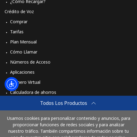
¿Cómo Recargar?
Crédito de Voz
Comprar
Tarifas
Plan Mensual
Cómo Llamar
Números de Acceso
Aplicaciones
Número Virtual
Calculadora de ahorros
Travel eSIM
Todos Los Productos
Comprar
Usamos cookies para personalizar contenido y anuncios, para
Cómo funciona
proporcionar funciones de redes sociales y para analizar
nuestro tráfico. También compartimos información sobre tu