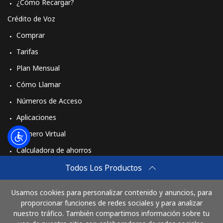
¿Cómo Recargar?
Crédito de Voz
Comprar
Tarifas
Plan Mensual
Cómo Llamar
Números de Acceso
Aplicaciones
Número Virtual
Calculadora de ahorros
Travel eSIM
Todos Los Productos
Comprar
Usamos cookies para personalizar contenido y anuncios, para
Cómo funciona
proporcionar funciones de redes sociales y para analizar
nuestro tráfico. También compartimos información sobre tu