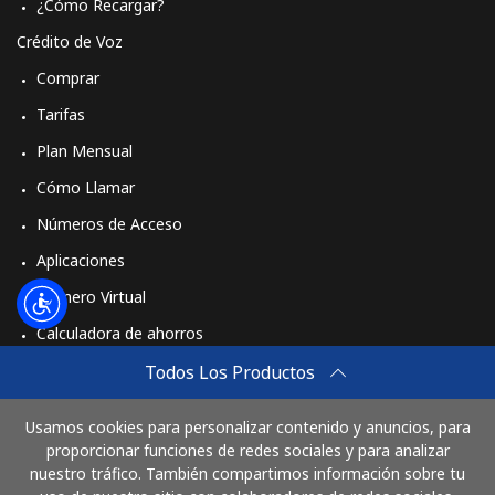
¿Cómo Recargar?
Crédito de Voz
Comprar
Tarifas
Plan Mensual
Cómo Llamar
Números de Acceso
Aplicaciones
Número Virtual
Calculadora de ahorros
Travel eSIM
Todos Los Productos
Comprar
Usamos cookies para personalizar contenido y anuncios, para
Cómo funciona
proporcionar funciones de redes sociales y para analizar
nuestro tráfico. También compartimos información sobre tu