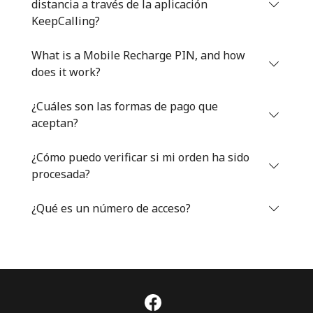
distancia a través de la aplicación
Iniciar Sesión
KeepCalling?
What is a Mobile Recharge PIN, and how
o
does it work?
Continuar con
¿Cuáles son las formas de pago que
aceptan?
¿Cómo puedo verificar si mi orden ha sido
procesada?
¿Qué es un número de acceso?