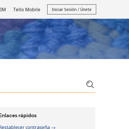
SIM
Tello Mobile
Iniciar Sesión / Únete
Enlaces rápidos
Restablecer contraseña