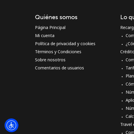
Quiénes somos
Lo q
Página Principal
Recarg
Mi cuenta
Com
Política de privacidad y cookies
¿Có
Términos y Condiciones
Crédit
Sobre nosotros
Com
Comentarios de usuarios
Tari
Pla
Cóm
Núm
Apli
Núm
Calc
Travel
Com