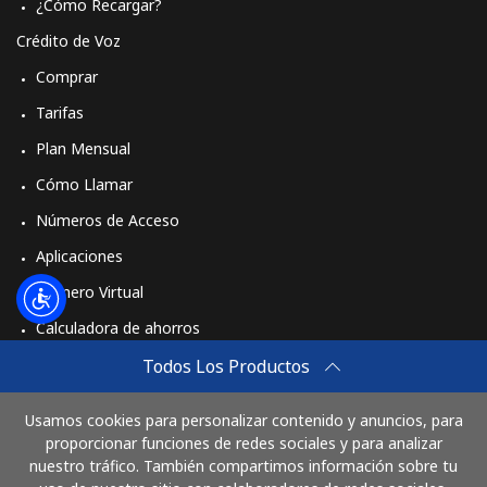
¿Cómo Recargar?
Crédito de Voz
Comprar
Tarifas
Plan Mensual
Cómo Llamar
Números de Acceso
Aplicaciones
Número Virtual
Calculadora de ahorros
Travel eSIM
Todos Los Productos
Comprar
Usamos cookies para personalizar contenido y anuncios, para
Cómo funciona
proporcionar funciones de redes sociales y para analizar
nuestro tráfico. También compartimos información sobre tu