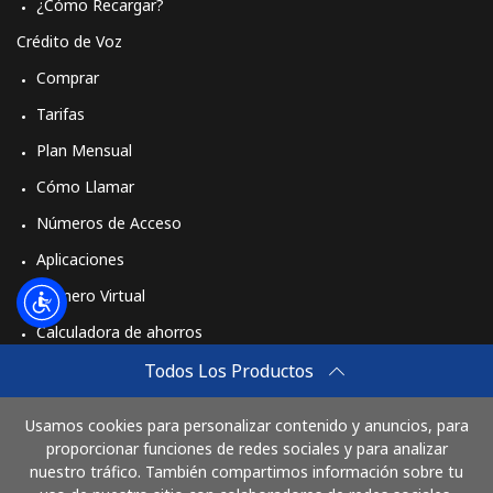
¿Cómo Recargar?
Crédito de Voz
Comprar
Tarifas
Plan Mensual
Cómo Llamar
Números de Acceso
Aplicaciones
Número Virtual
Calculadora de ahorros
Travel eSIM
Todos Los Productos
Comprar
Usamos cookies para personalizar contenido y anuncios, para
Cómo funciona
proporcionar funciones de redes sociales y para analizar
nuestro tráfico. También compartimos información sobre tu