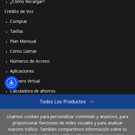
¿Cómo Recargar?
Crédito de Voz
Comprar
Tarifas
Plan Mensual
Cómo Llamar
Números de Acceso
Aplicaciones
Número Virtual
Calculadora de ahorros
Travel eSIM
Todos Los Productos
Comprar
Usamos cookies para personalizar contenido y anuncios, para
Cómo funciona
proporcionar funciones de redes sociales y para analizar
nuestro tráfico. También compartimos información sobre tu